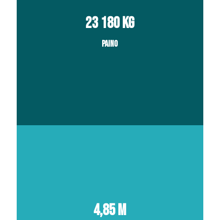
23 180 kg
Paino
4,85 m