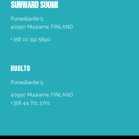
SUNWARD SUOMI
Punasillantie 5,
40950 Muurame, FINLAND
+358 10 391 5890
HUOLTO
Punasillantie 5,
40950 Muurame, FINLAND
+358 44 721 3701