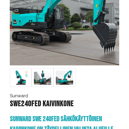
Sunward
SWE240FED KAIVINKONE
Sunward SWE 240FED sähkökäyttöinen