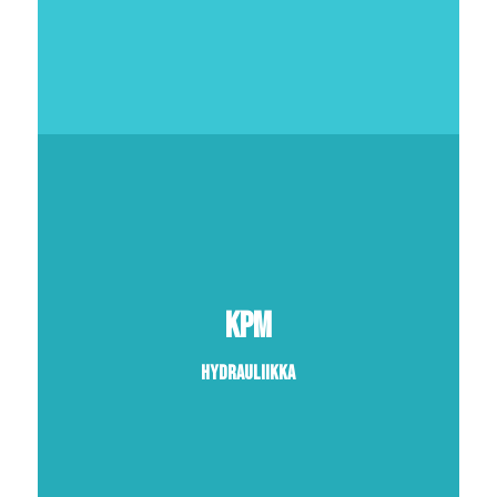
KPM
Hydrauliikka