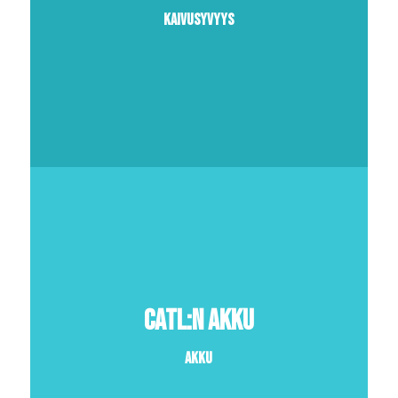
Kaivusyvyys
CATL:n akku
Akku