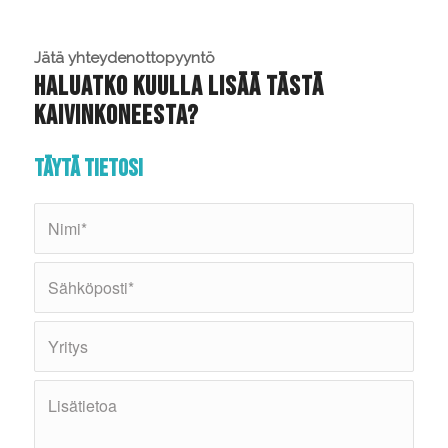
Jätä yhteydenottopyyntö
Haluatko kuulla lisää tästä
kaivinkoneesta?
Täytä tietosi